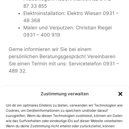
87 33 855
Elektroinstallation: Elektro Wiesen 0931 –
48 368
Malen und Verputzen: Christian Riegel
0931 – 400 919
Gerne informieren wir Sie bei einem
persönlichen Beratungsgespräch! Vereinbaren
Sie einen Termin mit uns: Servicetelefon 0931 –
489 32.
Startseite & Unternehmen
Bad
Heizung
Zustimmung verwalten
Aktuelles
Impressum
Datenschutz
Um dir ein optimales Erlebnis zu bieten, verwenden wir Technologien wie
Kontakt
Cookies, um Geräteinformationen zu speichern und/oder darauf
zuzugreifen. Wenn du diesen Technologien zustimmst, können wir Daten
wie das Surfverhalten oder eindeutige IDs auf dieser Website verarbeiten.
Guckenberger © 2026
Wenn du deine Zustimmung nicht erteilst oder zurückziehst, können